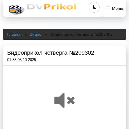
Меню
Главная
»
Видео
» Видеоприкол четверга №209302
Видеоприкол четверга №209302
01:38 03-10-2025