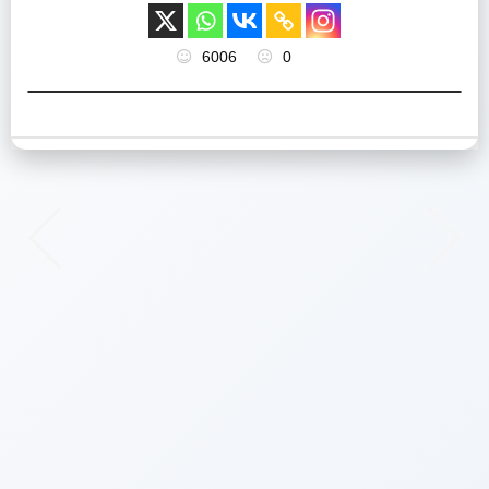
6006
0