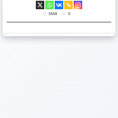
5558
0