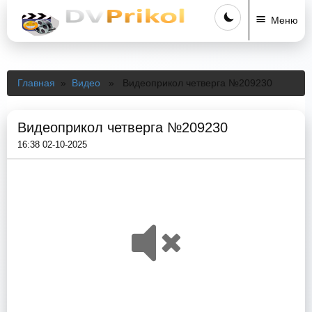
Меню
Главная
»
Видео
» Видеоприкол четверга №209230
Видеоприкол четверга №209230
16:38 02-10-2025