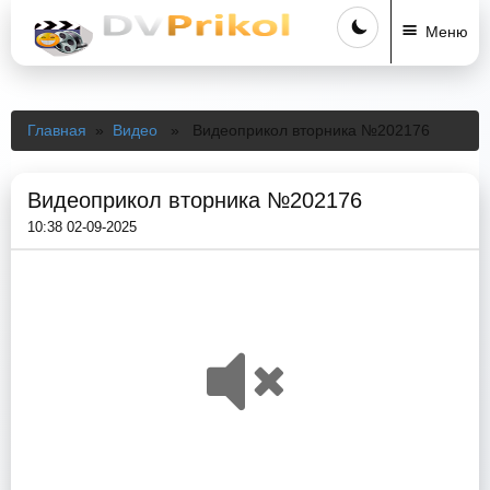
Меню
Главная
»
Видео
» Видеоприкол вторника №202176
Видеоприкол вторника №202176
10:38 02-09-2025