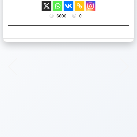
6606
0