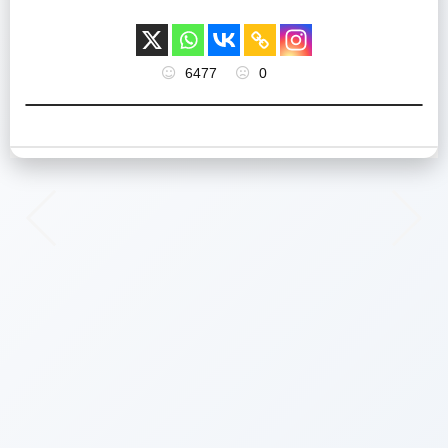
6477
0