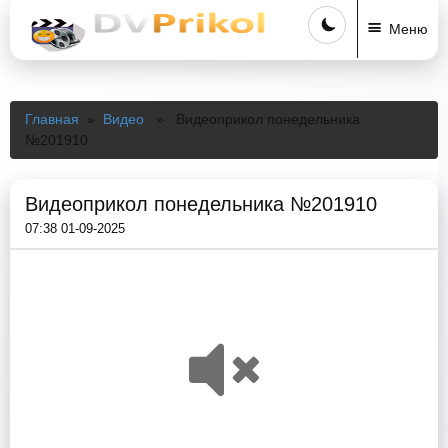
Меню
Главная
»
Видео
» Видеоприкол понедельника
№201910
Видеоприкол понедельника №201910
07:38 01-09-2025