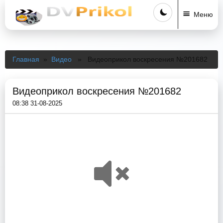
Меню
Главная
»
Видео
» Видеоприкол воскресения №201682
Видеоприкол воскресения №201682
08:38 31-08-2025