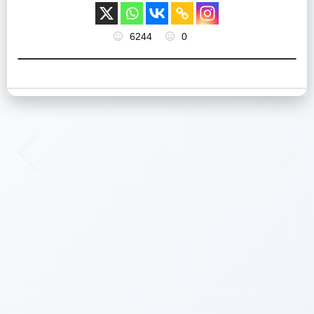
6244
0