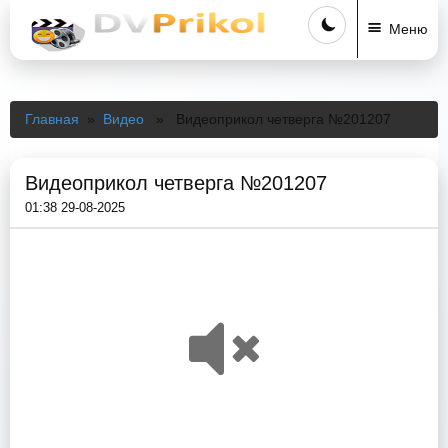
Меню
Главная
»
Видео
» Видеоприкол четверга №201207
Видеоприкол четверга №201207
01:38 29-08-2025