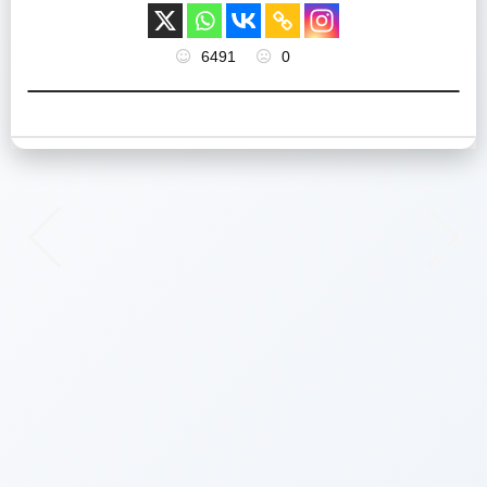
6491
0