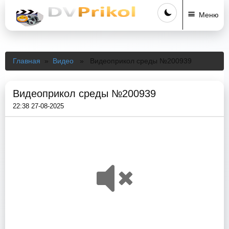
Меню
Главная
»
Видео
» Видеоприкол среды №200939
Видеоприкол среды №200939
22:38 27-08-2025