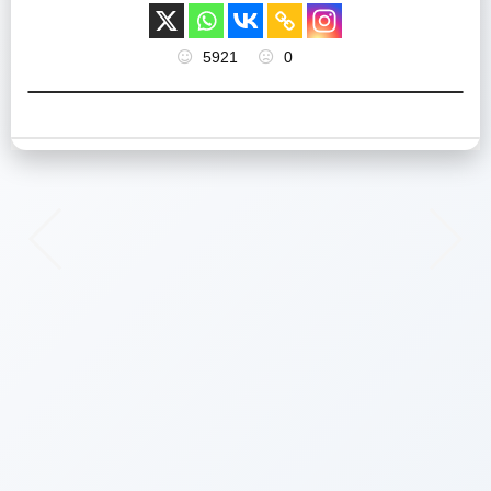
5921
0