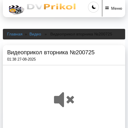
Меню
Главная
»
Видео
» Видеоприкол вторника №200725
Видеоприкол вторника №200725
01:38 27-08-2025