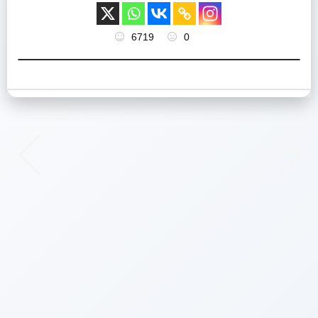
6719
0