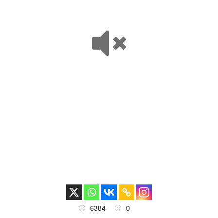
6384
0