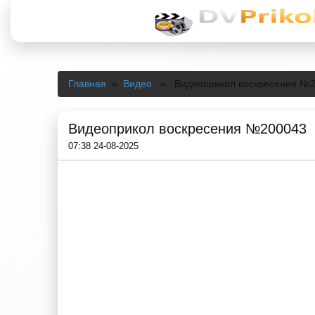
Главная
»
Видео
» Видеоприкол воскресения №2
Видеоприкол воскресения №200043
07:38 24-08-2025