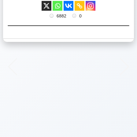
6882
0