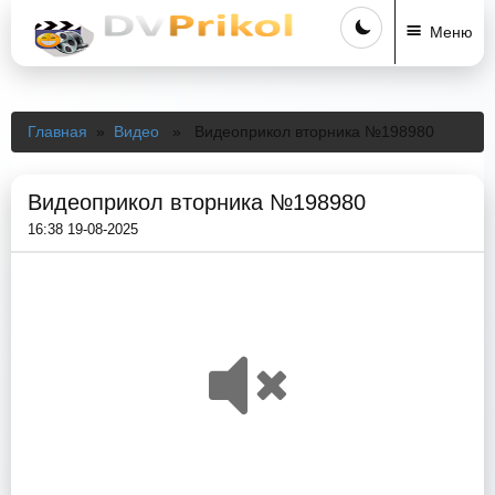
Меню
Главная
»
Видео
» Видеоприкол вторника №198980
Видеоприкол вторника №198980
16:38 19-08-2025