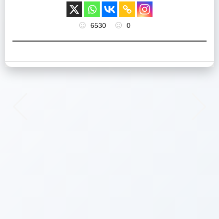
6530
0