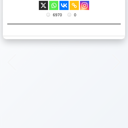
6970
0