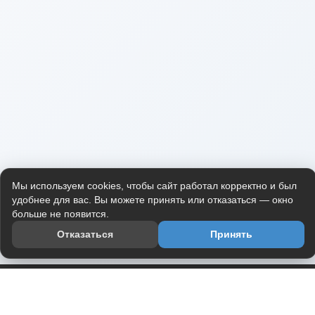
Мы используем cookies, чтобы сайт работал корректно и был
удобнее для вас. Вы можете принять или отказаться — окно
больше не появится.
Отказаться
Принять
Приложение