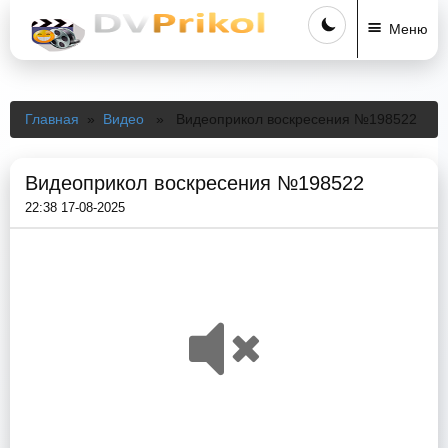
Меню
Главная
»
Видео
» Видеоприкол воскресения №198522
Видеоприкол воскресения №198522
22:38 17-08-2025