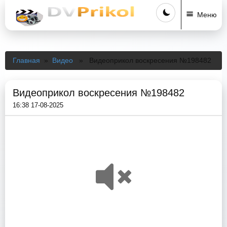
Меню
Главная
»
Видео
» Видеоприкол воскресения №198482
Видеоприкол воскресения №198482
16:38 17-08-2025