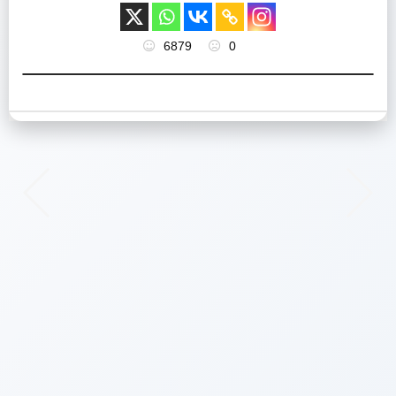
6879
0