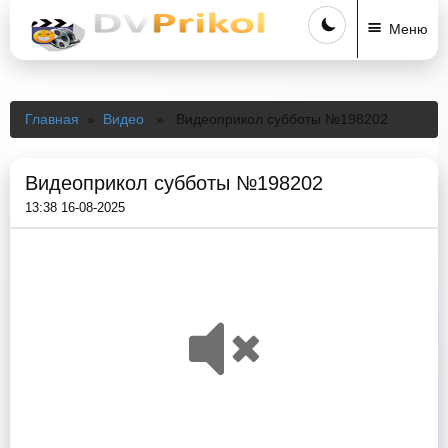
Меню
Главная
»
Видео
» Видеоприкол субботы №198202
Видеоприкол субботы №198202
13:38 16-08-2025