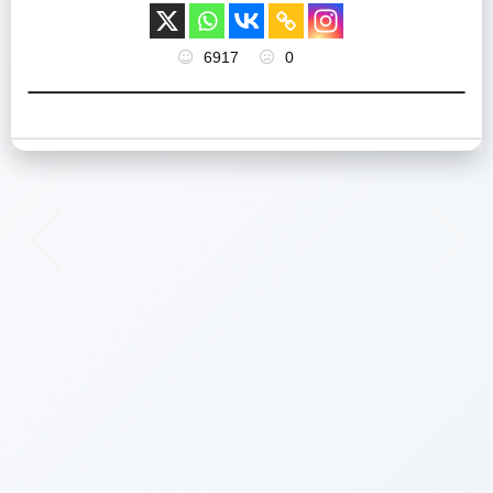
6917
0