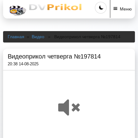
Меню
Главная
»
Видео
» Видеоприкол четверга №197814
Видеоприкол четверга №197814
20:38 14-08-2025