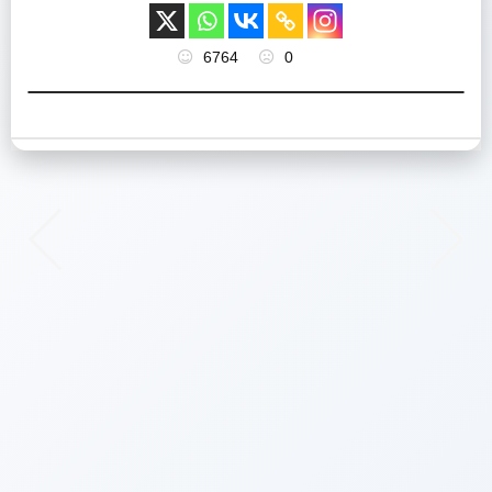
6764
0