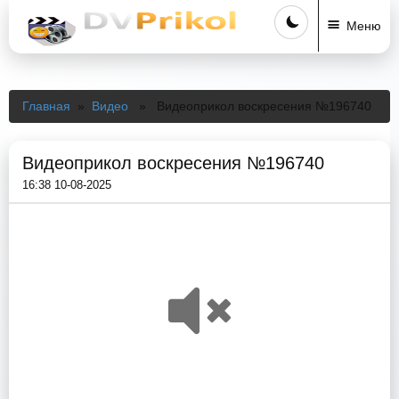
Меню
Главная
»
Видео
» Видеоприкол воскресения №196740
Видеоприкол воскресения №196740
16:38 10-08-2025