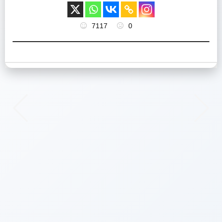
7117
0