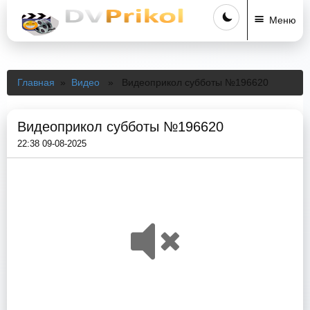
Меню
Главная
»
Видео
» Видеоприкол субботы №196620
Видеоприкол субботы №196620
22:38 09-08-2025