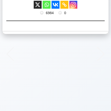
6984
0