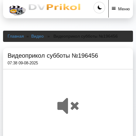
Меню
Главная
»
Видео
» Видеоприкол субботы №196456
Видеоприкол субботы №196456
07:38 09-08-2025