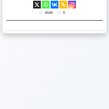
6595
0