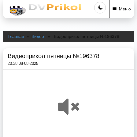
Меню
Главная
»
Видео
» Видеоприкол пятницы №196378
Видеоприкол пятницы №196378
20:38 08-08-2025