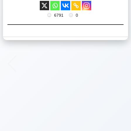
6791
0