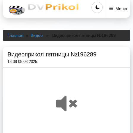
Меню
Главная
»
Видео
» Видеоприкол пятницы №196289
Видеоприкол пятницы №196289
13:38 08-08-2025