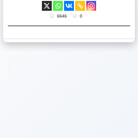
6646
0