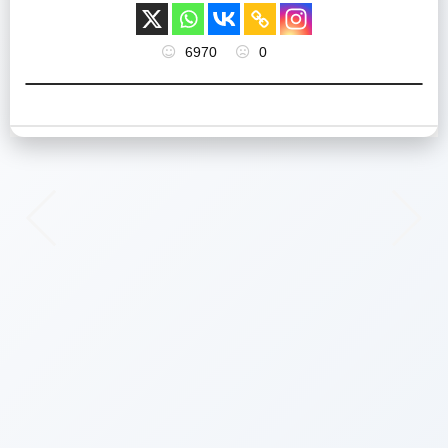
6970
0