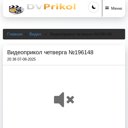
Меню
Главная
»
Видео
» Видеоприкол четверга №196148
Видеоприкол четверга №196148
20:38 07-08-2025