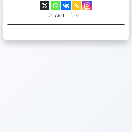
7308
0