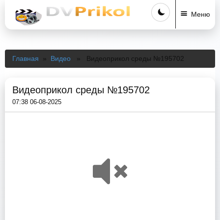
Меню
Главная
»
Видео
» Видеоприкол среды №195702
Видеоприкол среды №195702
07:38 06-08-2025