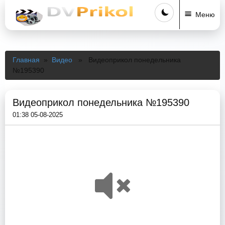
Меню
Главная
»
Видео
» Видеоприкол понедельника
№195390
Видеоприкол понедельника №195390
01:38 05-08-2025