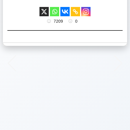
7209
0