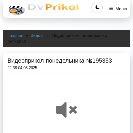
Меню
Главная
»
Видео
» Видеоприкол понедельника
№195353
Видеоприкол понедельника №195353
22:38 04-08-2025