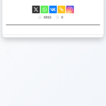
6915
0