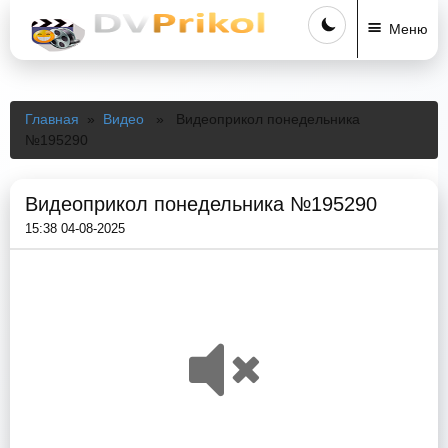
Меню
Главная
»
Видео
» Видеоприкол понедельника
№195290
Видеоприкол понедельника №195290
15:38 04-08-2025