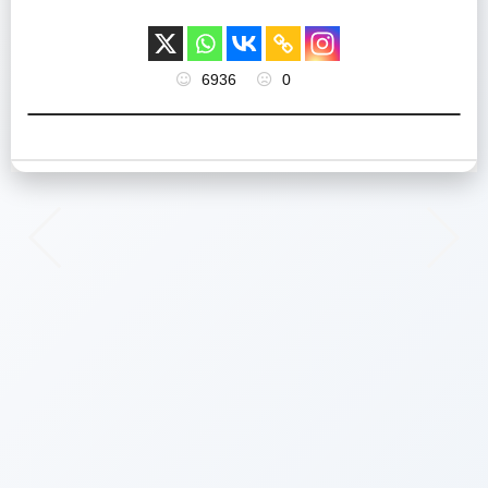
6936
0