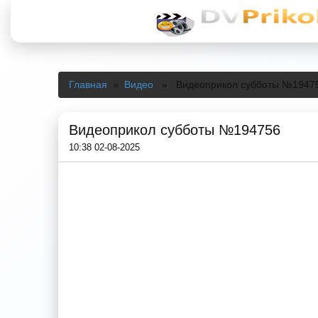
Главная
»
Видео
» Видеоприкол субботы №1947
Видеоприкол субботы №194756
10:38 02-08-2025