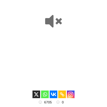
6705
0