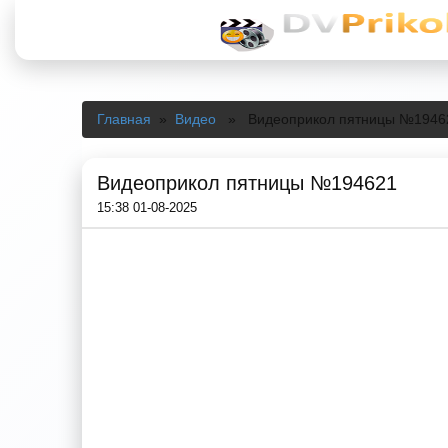
Главная
»
Видео
» Видеоприкол пятницы №1946
Видеоприкол пятницы №194621
15:38 01-08-2025