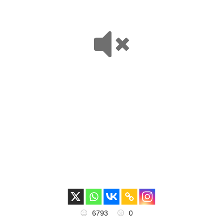
6793
0