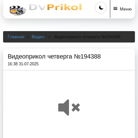
Меню
Главная
»
Видео
» Видеоприкол четверга №194388
Видеоприкол четверга №194388
16:38 31-07-2025