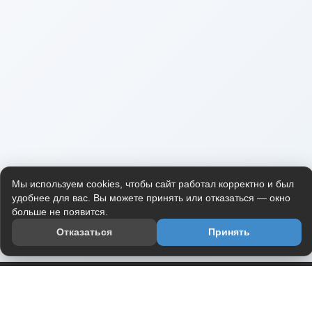
Мы используем cookies, чтобы сайт работал корректно и был
удобнее для вас. Вы можете принять или отказаться — окно
больше не появится.
Отказаться
Принять
Приложение