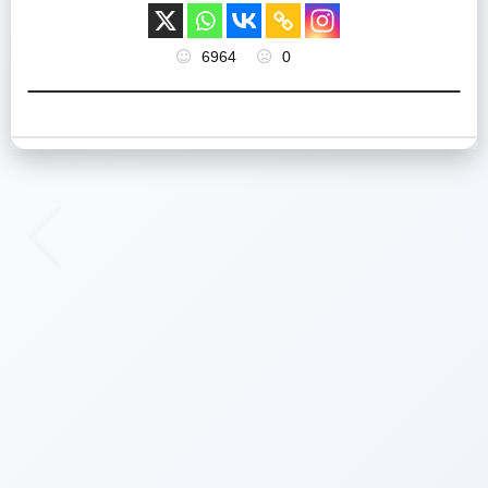
6964
0