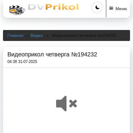
Меню
Главная
»
Видео
» Видеоприкол четверга №194232
Видеоприкол четверга №194232
04:38 31-07-2025