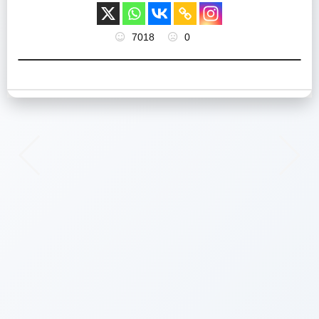
7018
0