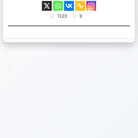
7123
0