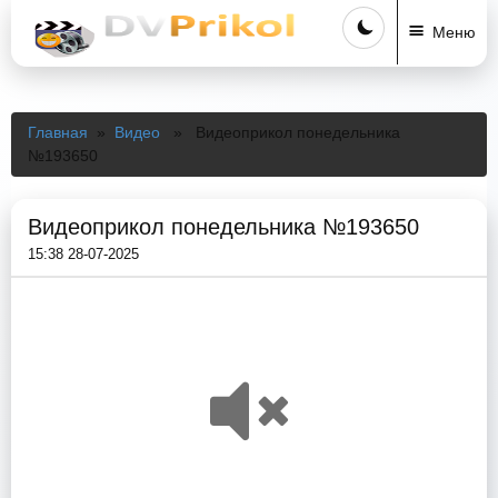
Меню
Главная
»
Видео
» Видеоприкол понедельника
№193650
Видеоприкол понедельника №193650
15:38 28-07-2025