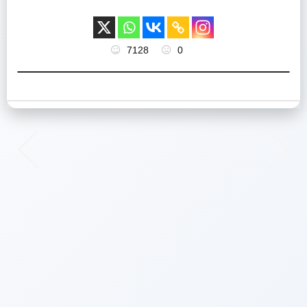
7128
0