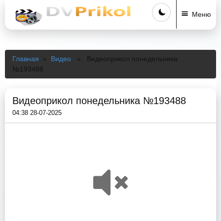
Меню
Главная
»
Видео
» Видеоприкол понедельника
№193488
Видеоприкол понедельника №193488
04:38 28-07-2025