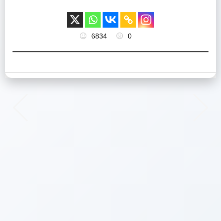
6834
0