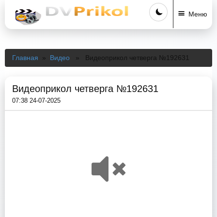
Меню
Главная
»
Видео
» Видеоприкол четверга №192631
Видеоприкол четверга №192631
07:38 24-07-2025