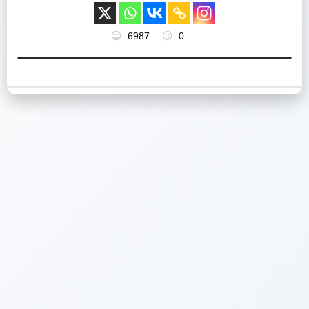
6987
0