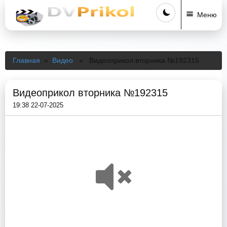
Меню
Главная
»
Видео
» Видеоприкол вторника №192315
Видеоприкол вторника №192315
19:38 22-07-2025