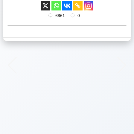
6861
0