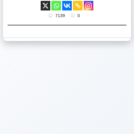
7139
0