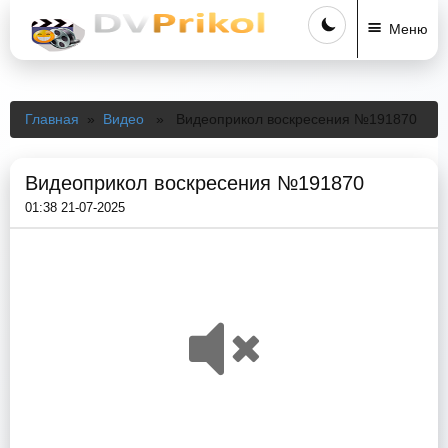
Меню
Главная
»
Видео
» Видеоприкол воскресения №191870
Видеоприкол воскресения №191870
01:38 21-07-2025