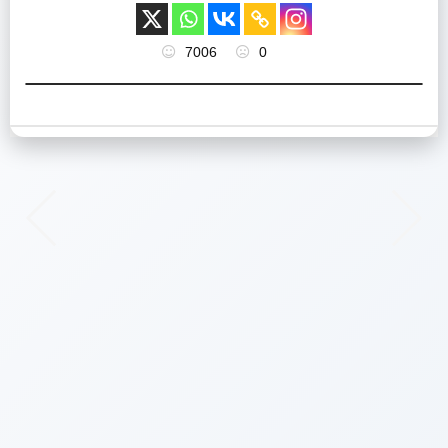
7006
0