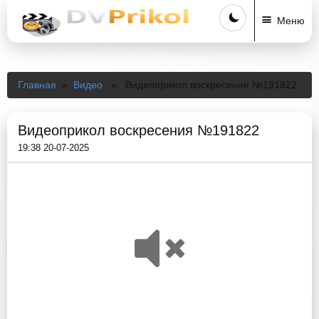
Меню
Главная
»
Видео
» Видеоприкол воскресения №191822
Видеоприкол воскресения №191822
19:38 20-07-2025