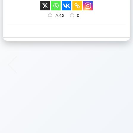
7013
0