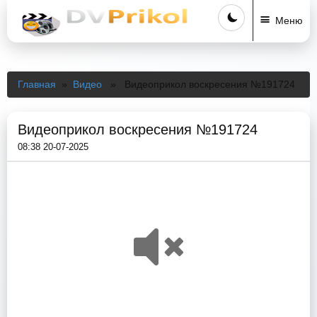
Меню
Главная
»
Видео
» Видеоприкол воскресения №191724
Видеоприкол воскресения №191724
08:38 20-07-2025