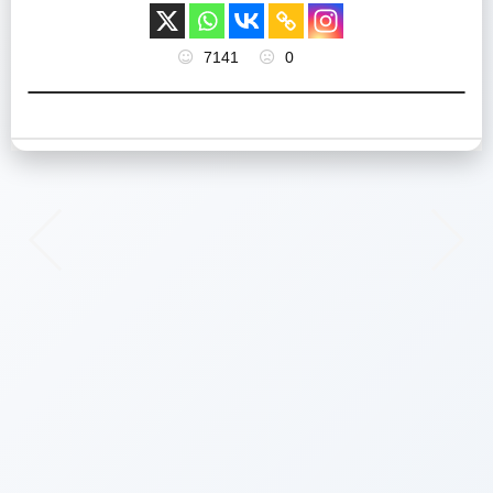
7141
0