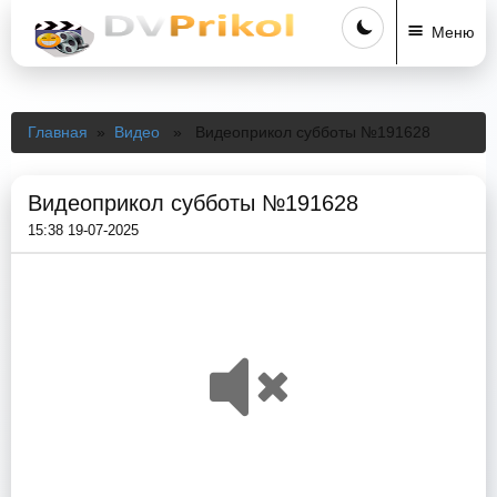
Меню
Главная
»
Видео
» Видеоприкол субботы №191628
Видеоприкол субботы №191628
15:38 19-07-2025