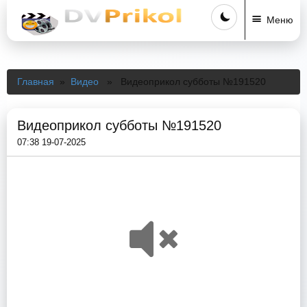
Меню
Главная
»
Видео
» Видеоприкол субботы №191520
Видеоприкол субботы №191520
07:38 19-07-2025