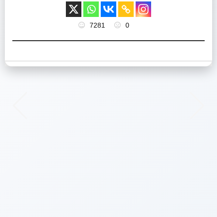
7281
0