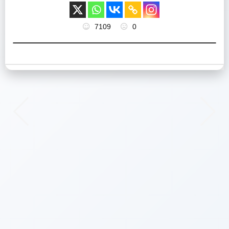
7109
0