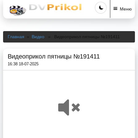
Меню
Главная
»
Видео
» Видеоприкол пятницы №191411
Видеоприкол пятницы №191411
16:38 18-07-2025