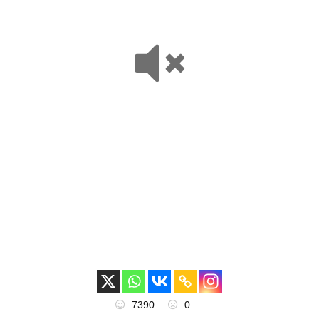
7390
0