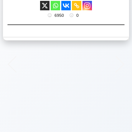
6950
0