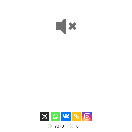
7378
0