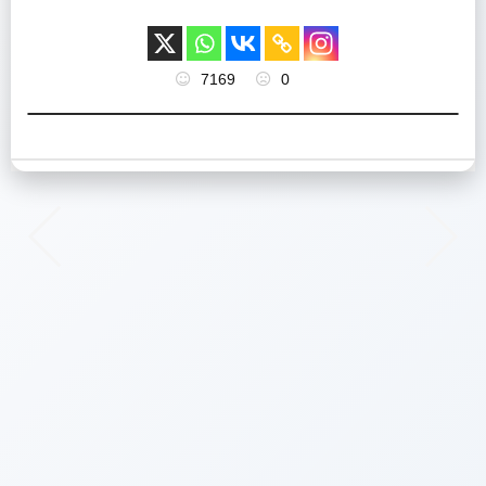
7169
0