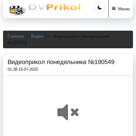
Меню
Главная
»
Видео
» Видеоприкол понедельника
№190549
Видеоприкол понедельника №190549
01:38 15-07-2025