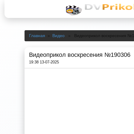
Главная
»
Видео
» Видеоприкол воскресения №1
Видеоприкол воскресения №190306
19:38 13-07-2025