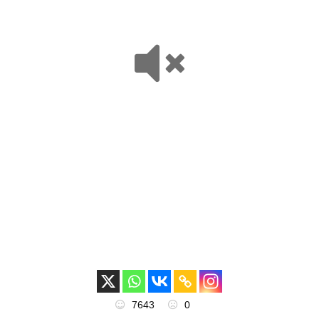
7643
0