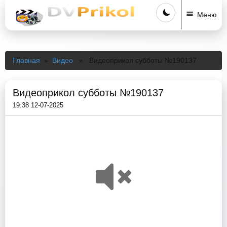
Меню
Главная
»
Видео
» Видеоприкол субботы №190137
Видеоприкол субботы №190137
19:38 12-07-2025