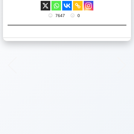
7647
0