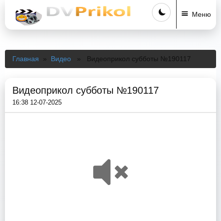
Меню
Главная
»
Видео
» Видеоприкол субботы №190117
Видеоприкол субботы №190117
16:38 12-07-2025