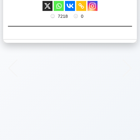
7218
0