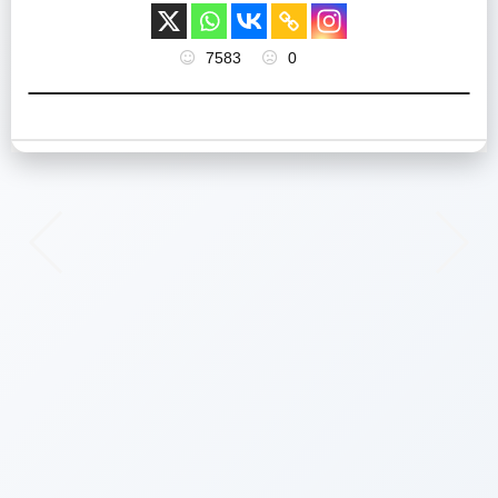
7583
0