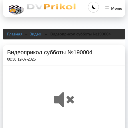
Меню
Главная
»
Видео
» Видеоприкол субботы №190004
Видеоприкол субботы №190004
08:38 12-07-2025