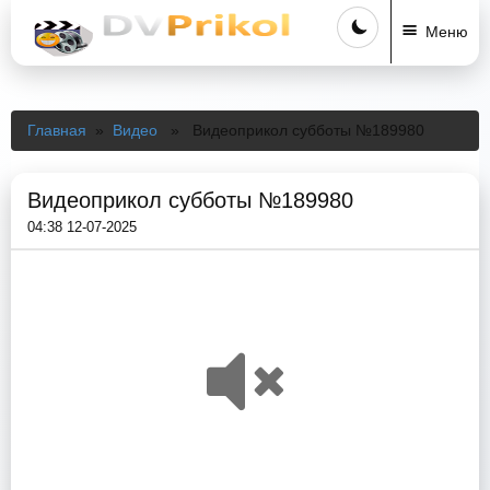
Меню
Главная
»
Видео
» Видеоприкол субботы №189980
Видеоприкол субботы №189980
04:38 12-07-2025