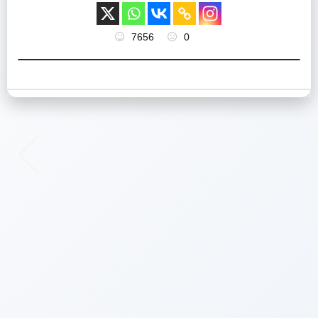
7656
0