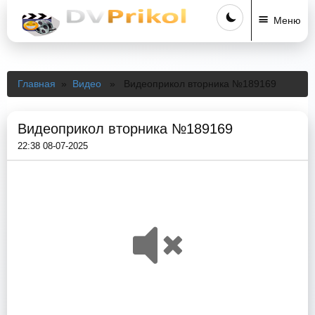
Меню
Главная
»
Видео
» Видеоприкол вторника №189169
Видеоприкол вторника №189169
22:38 08-07-2025