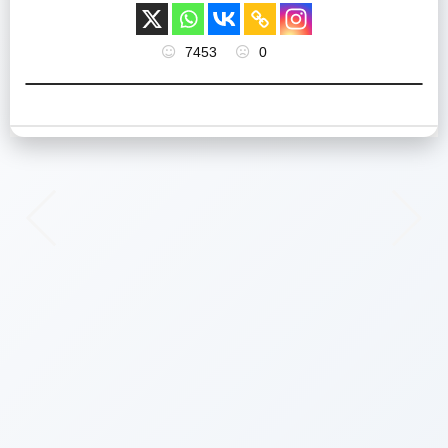
7453
0